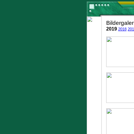
Bildergal
2019
2018
201