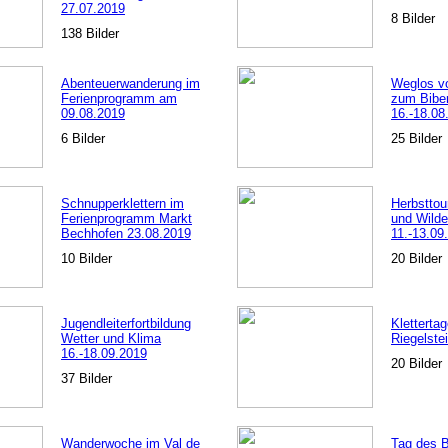
27.07.2019
8 Bilder
138 Bilder
Abenteuerwanderung im
Weglos v
Ferienprogramm am
zum Bibe
09.08.2019
16.-18.08
6 Bilder
25 Bilder
Schnupperklettern im
Herbstto
Ferienprogramm Markt
und Wilde
Bechhofen 23.08.2019
11.-13.09
10 Bilder
20 Bilder
Jugendleiterfortbildung
Kletterta
Wetter und Klima
Riegelste
16.-18.09.2019
20 Bilder
37 Bilder
Wanderwoche im Val de
Tag des 