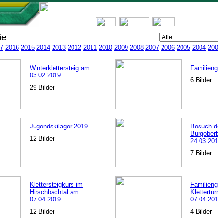
erie
7
2016
2015
2014
2013
2012
2011
2010
2009
2008
2007
2006
2005
2004
200
Winterklettersteig am
Familieng
03.02.2019
6 Bilder
29 Bilder
Jugendskilager 2019
Besuch de
Burgober
12 Bilder
24.03.20
7 Bilder
Klettersteigkurs im
Familieng
Hirschbachtal am
Klettertu
07.04.2019
07.04.20
12 Bilder
4 Bilder