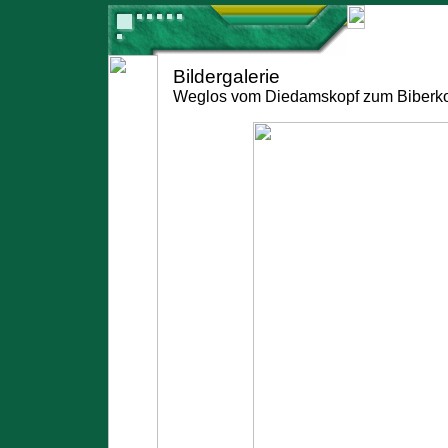
Bildergalerie
Weglos vom Diedamskopf zum Biberko