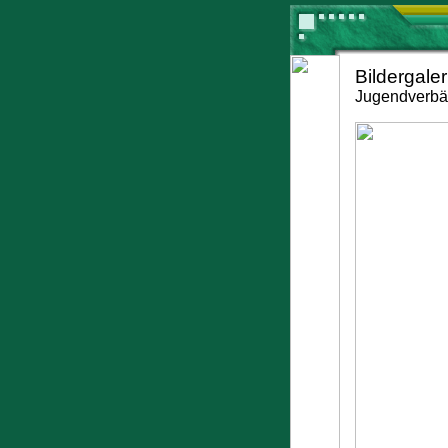
Bildergaler
Jugendverbä