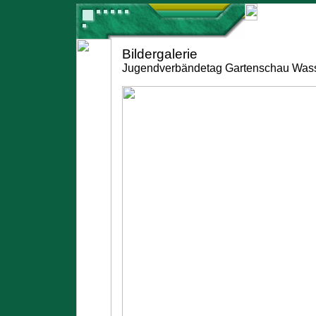
Bildergalerie
Jugendverbändetag Gartenschau Wass