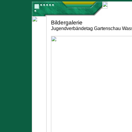
Bildergalerie
Jugendverbändetag Gartenschau Wass