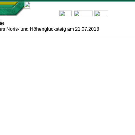
ie
kurs Noris- und Höhenglücksteig am 21.07.2013